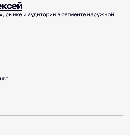
ексей
х, рынке и аудитории в сегменте наружной
нге