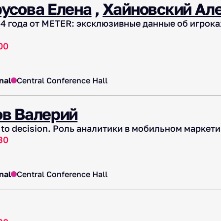
усова Елена
,
Хайновский Ал
4 года от METER: эксклюзивные данные об игрока
00
nal
Central Conference Hall
в Валерий
 to decision. Роль аналитики в мобильном маркети
30
nal
Central Conference Hall