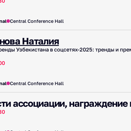
30
nal
Central Conference Hall
нова Наталия
енды Узбекистана в соцсетях-2025: тренды и пре
00
nal
Central Conference Hall
ти ассоциации, награждение 
30