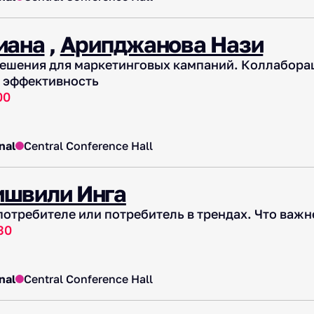
иана
,
Арипджанова Нази
ешения для маркетинговых кампаний. Коллабораци
 эффективность
00
nal
Central Conference Hall
ишвили Инга
потребителе или потребитель в трендах. Что важн
30
nal
Central Conference Hall