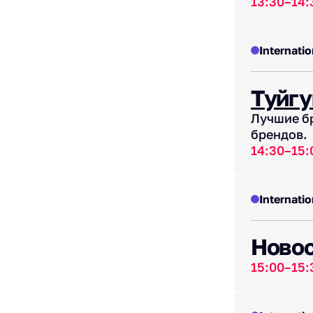
13:30–14:
Internatio
Туйгу
Лучшие бр
брендов.
14:30–15:
Internatio
Новос
15:00–15: