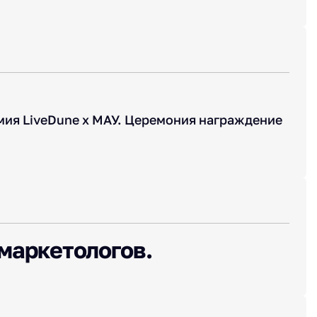
мия LiveDune x МАУ. Церемония награждение
маркетологов.