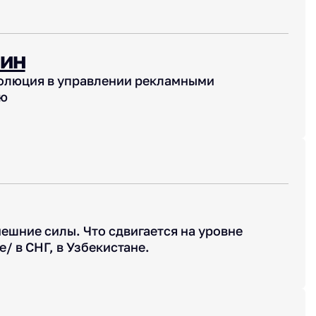
тин
волюция в управлении рекламными
ию
ешние силы. Что сдвигается на уровне
/ в СНГ, в Узбекистане.