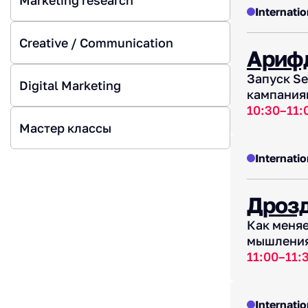
Internatio
Creative / Communication
Ариф
Запуск S
Digital Marketing
кампания
10:30–11:
Мастер классы
Internatio
Дроз
Как меняе
мышления 
11:00–11:
Internatio