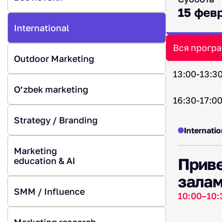
15 фев
International
Вся прогр
Outdoor Marketing
13:00-13:3
O’zbek marketing
16:30-17:0
Strategy / Branding
Internatio
Marketing
Приве
education & AI
залам
SMM / Influence
10:00–10:
Marketing research