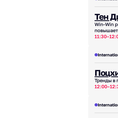
Тен Д
Win-Win р
повышает
11:30–12:
Internatio
Поцх
Тренды в 
12:00–12:
Internatio