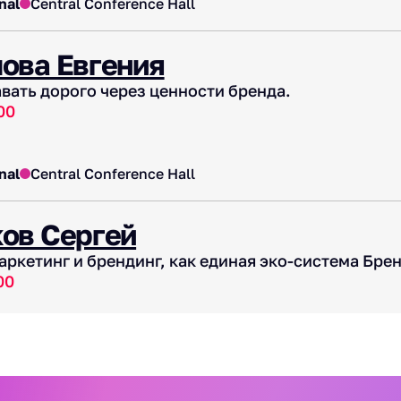
nal
Central Conference Hall
ова Евгения
вать дорого через ценности бренда.
00
nal
Central Conference Hall
ов Сергей
аркетинг и брендинг, как единая эко-система Брен
00