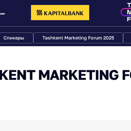
Спикеры
Tashkent Marketing Forum 2025
KENT MARKETING F