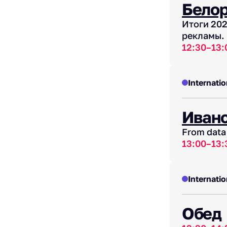
Белор
Итоги 202
рекламы.
12:30–13:
Internatio
Ивано
From data
13:00–13:
Internatio
Обед