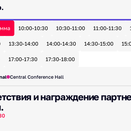
р.
амма
10:00-10:30
10:30-11:00
11:00-11:30
0
13:30-14:00
14:00-14:30
14:30-15:00
15:
0
17:00-17:30
17:30-18:00
nal
Central Conference Hall
тствия и награждение партне
.
30