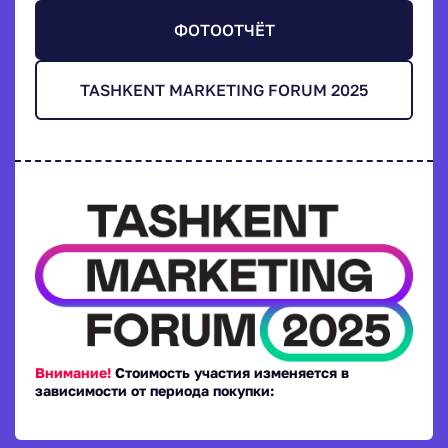
ФОТООТЧЁТ
TASHKENT MARKETING FORUM 2025
Внимание!
Стоимость участия изменяется в
зависимости от периода покупки: