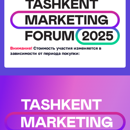
Внимание!
Стоимость участия изменяется в
зависимости от периода покупки: