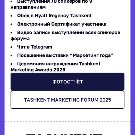
Выступления 70 спикеров по 9
направлениям
Обед в Hyatt Regency Tashkent
Электронный Сертификат участника
Видео записи выступлений всех спикеров
форума
Чат в Telegram
Посещение выставки “Маркетинг года”
Церемония награждения Tashkent
Marketing Awards 2025
ФОТООТЧЁТ
TASHKENT MARKETING FORUM 2025