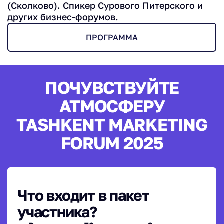
(Сколково). Спикер Сурового Питерского и
других бизнес-форумов.
ПРОГРАММА
ПОЧУВСТВУЙТЕ
АТМОСФЕРУ
TASHKENT MARKETING
FORUM 2025
Что входит в пакет
участника?