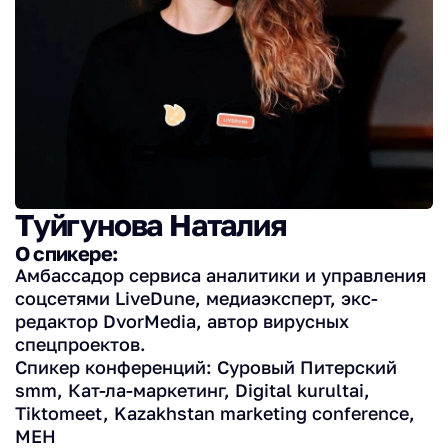
Туйгунова Наталия
О спикере:
Амбассадор сервиса аналитики и управления
соцсетями LiveDune, медиаэксперт, экс-
редактор DvorMedia, автор вирусных
спецпроектов.
Спикер конференций: Суровый Питерский
smm, Кат-ла-маркетинг, Digital kurultai,
Tiktomeet, Kazakhstan marketing conference,
MEH