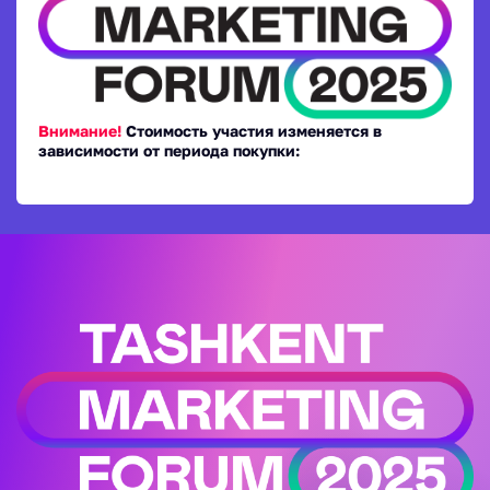
Внимание!
Стоимость участия изменяется в
зависимости от периода покупки: