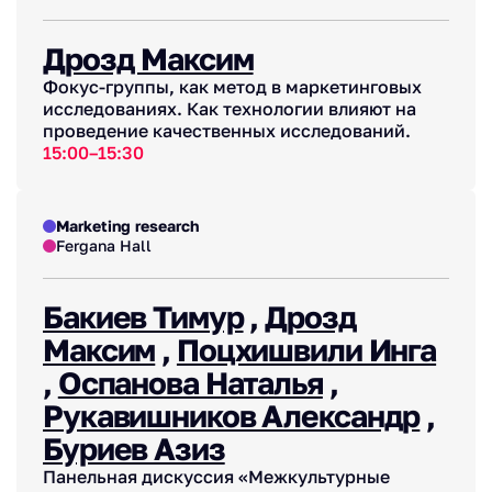
Дрозд Максим
Фокус-группы, как метод в маркетинговых
исследованиях. Как технологии влияют на
проведение качественных исследований.
15:00–15:30
Marketing research
Fergana Hall
Бакиев Тимур
,
Дрозд
Максим
,
Поцхишвили Инга
,
Оспанова Наталья
,
Рукавишников Александр
,
Буриев Азиз
Панельная дискуссия «Межкультурные