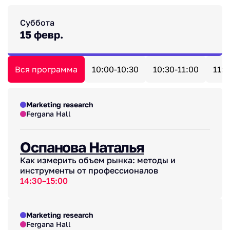
Суббота
15 февр.
Вся программа
10:00-10:30
10:30-11:00
11:0
Marketing research
Fergana Hall
Оспанова Наталья
Как измерить объем рынка: методы и
инструменты от профессионалов
14:30–15:00
Marketing research
Fergana Hall