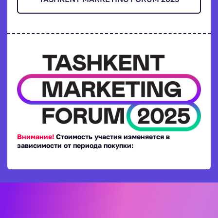
Внимание!
Стоимость участия изменяется в
зависимости от периода покупки: