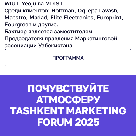
WIUT, Yeoju ва MDIST.
Среди клиентов: Hoffman, OqTepa Lavash,
Maestro, Madad, Elite Electronics, Europrint,
Fourgreen и другие.
Бахтиер является заместителем
Председателя правления Маркетинговой
ассоциации Узбекистана.
ПРОГРАММА
ПОЧУВСТВУЙТЕ
АТМОСФЕРУ
TASHKENT MARKETING
FORUM 2025