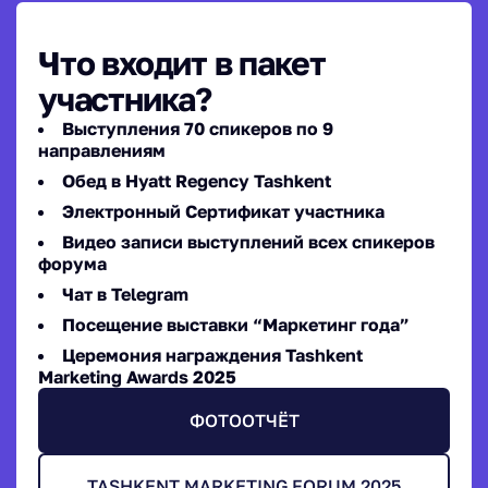
Что входит в пакет
участника?
Выступления 70 спикеров по 9
направлениям
Обед в Hyatt Regency Tashkent
Электронный Сертификат участника
Видео записи выступлений всех спикеров
форума
Чат в Telegram
Посещение выставки “Маркетинг года”
Церемония награждения Tashkent
Marketing Awards 2025
ФОТООТЧЁТ
TASHKENT MARKETING FORUM 2025