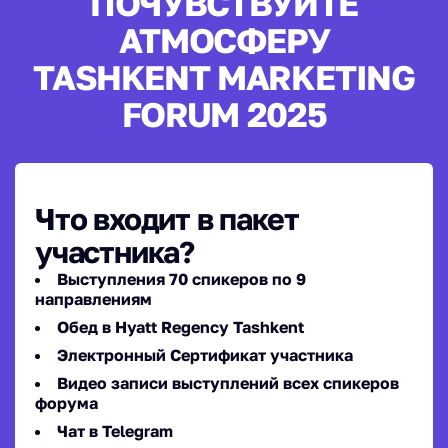
ПОЧУВСТВУЙТЕ
АТМОСФЕРУ
TASHKENT MARKETING
FORUM 2025
Что входит в пакет
участника?
Выступления 70 спикеров по 9
направлениям
Обед в Hyatt Regency Tashkent
Электронный Сертификат участника
Видео записи выступлений всех спикеров
форума
Чат в Telegram