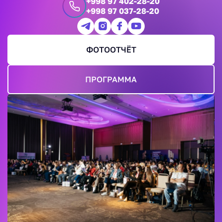
+998 97 402-28-20
+998 97 037-28-20
ФОТООТЧЁТ
ПРОГРАММА