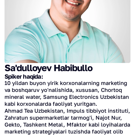
Sa'dulloyev Habibullo
Spiker haqida:
10 yildan buyon yirik korxonalarning marketing
va boshqaruv yo'nalishida, xususan, Chortoq
mineral water, Samsung Electronics Uzbekistan
kabi korxonalarda faoliyat yuritgan.
Ahmad Tea Uzbekistan, Impuls tibbiyot instituti,
Zahratun supermarketlar tarmog'i, Najot Nur,
Gekto, Tashkent Metal, Mfaktor kabi loyihalarda
marketing strategiyalari tuzishda faoliyat olib