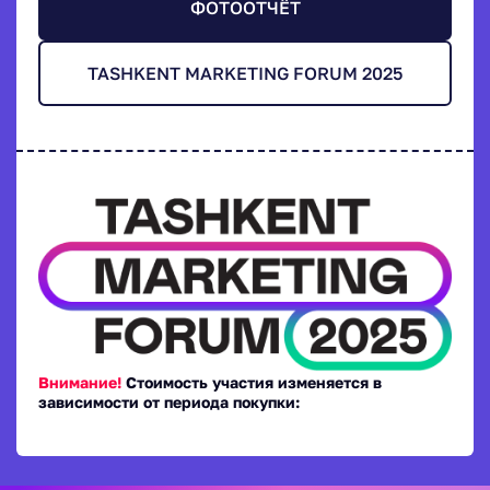
ФОТООТЧЁТ
TASHKENT MARKETING FORUM 2025
Внимание!
Стоимость участия изменяется в
зависимости от периода покупки: