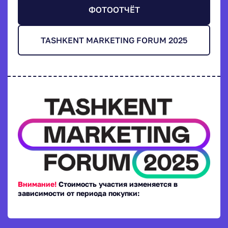
ФОТООТЧЁТ
TASHKENT MARKETING FORUM 2025
Внимание!
Стоимость участия изменяется в
зависимости от периода покупки: