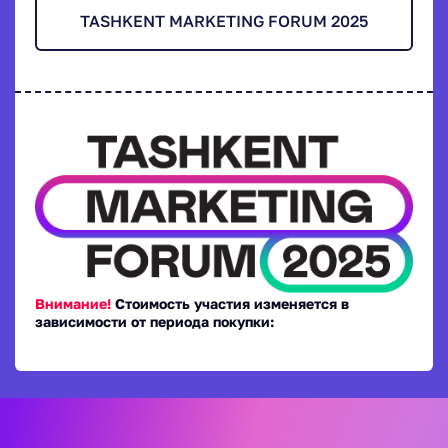
TASHKENT MARKETING FORUM 2025
Внимание!
Стоимость участия изменяется в
зависимости от периода покупки: