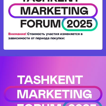
Внимание!
Стоимость участия изменяется в
зависимости от периода покупки: