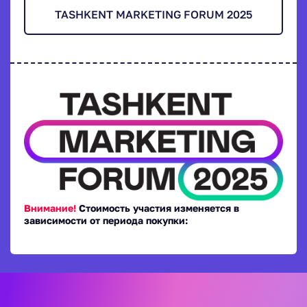
TASHKENT MARKETING FORUM 2025
Внимание!
Стоимость участия изменяется в
зависимости от периода покупки: