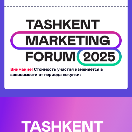
Внимание!
Стоимость участия изменяется в
зависимости от периода покупки: