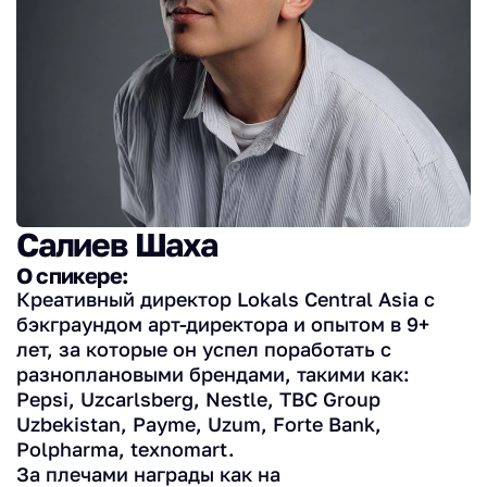
Салиев Шаха
О спикере:
Креативный директор Lokals Central Asia с
бэкграундом арт-директора и опытом в 9+
лет, за которые он успел поработать c
разноплановыми брендами, такими как:
Pepsi, Uzcarlsberg, Nestle, TBC Group
Uzbekistan, Paymе, Uzum, Forte Bank,
Polpharma, texnomart.
За плечами награды как на