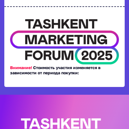
Внимание!
Стоимость участия изменяется в
зависимости от периода покупки: