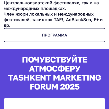
Центральноазиатский фестивалях, так и на
международных площадках.
Член жюри локальных и международных
фестивалей, таких как TAF!, AdBlackSea, E+ и
др.
ПРОГРАММА
ПОЧУВСТВУЙТЕ
АТМОСФЕРУ
TASHKENT MARKETING
FORUM 2025