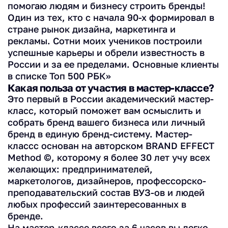
помогаю людям и бизнесу строить бренды!
Один из тех, кто с начала 90-х формировал в
стране рынок дизайна, маркетинга и
рекламы. Сотни моих учеников построили
успешные карьеры и обрели известность в
России и за ее пределами. Основные клиенты
в списке Топ 500 РБК»
Какая польза от участия в мастер-классе?
Это первый в России академический мастер-
класс, который поможет вам осмыслить и
собрать бренд вашего бизнеса или личный
бренд в единую бренд-систему. Мастер-
классс основан на авторском BRAND EFFECT
Method ©, которому я более 30 лет учу всех
желающих: предпринимателей,
маркетологов, дизайнеров, профессорско-
преподавательский состав ВУЗ-ов и людей
любых профессий заинтересованных в
бренде.
На мастер-классе всего за 6 часов вы легко