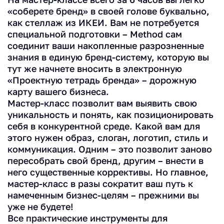
«соберете бренд» в своей голове буквально,
как стеллаж из ИКЕИ. Вам не потребуется
специальной подготовки – Method сам
соединит ваши накопленные разрозненные
знания в единую бренд-систему, которую вы
тут же начнете вносить в электронную
«Проектную тетрадь бренда» – дорожную
карту вашего бизнеса.
Мастер-класс позволит вам выявить свою
уникальность и понять, как позиционировать
себя в конкурентной среде. Какой вам для
этого нужен образ, слоган, логотип, стиль и
коммуникация. Одним – это позволит заново
пересобрать свой бренд, другим – внести в
него существенные коррективы. Но главное,
мастер-класс в разы сократит ваш путь к
намеченным бизнес-целям – прежними вы
уже не будете!
Все практические инструменты для