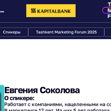
Спикеры
Tashkent Marketing Forum 2025
Евгения Соколова
О спикере:
Работает с компаниями, нацеленными на с
В маркетинге 17 лет. Из них 5 лет работала 