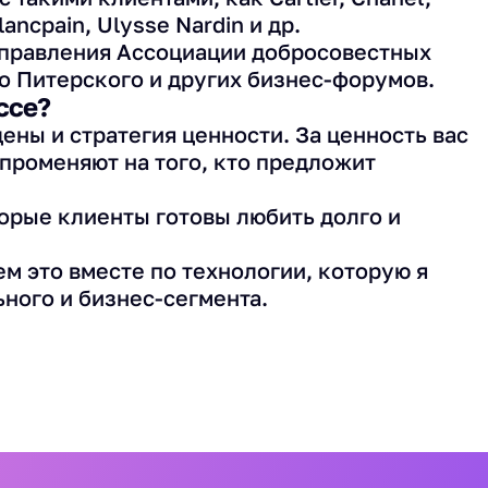
lancpain, Ulysse Nardin и др.
 правления Ассоциации добросовестных
о Питерского и других бизнес-форумов.
ссе?
цены и стратегия ценности. За ценность вас
о променяют на того, кто предложит
торые клиенты готовы любить долго и
м это вместе по технологии, которую я
ного и бизнес-сегмента.