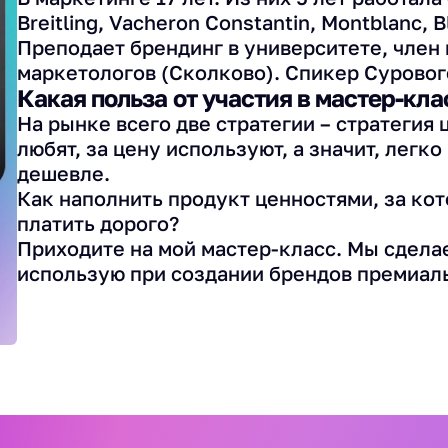
Breitling, Vacheron Constantin, Montblanc, B
Преподает брендинг в университете, член
маркетологов (Сколково). Спикер Суровог
Какая польза от участия в мастер-кла
На рынке всего две стратегии – стратегия 
любят, за цену используют, а значит, легк
дешевле.
Как наполнить продукт ценностями, за ко
платить дорого?
Приходите на мой мастер-класс. Мы сделае
использую при создании брендов премиаль