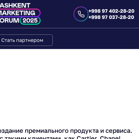
+998 97 402-28-20
+998 97 037-28-20
Стать партнером
оздание премиального продукта и сервиса.
с такими клиентами, как Cartier, Chanel,