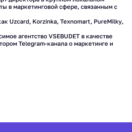
ты в маркетинговой сфере, связанным с
к Uzcard, Korzinka, Texnomart, PureMilky,
исимое агентство VSEBUDET в качестве
тором Telegram-канала о маркетинге и