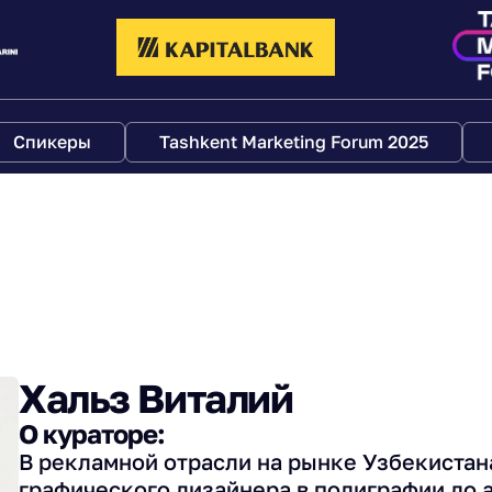
Спикеры
Tashkent Marketing Forum 2025
Хальз Виталий
О кураторе:
В рекламной отрасли на рынке Узбекистана
графического дизайнера в полиграфии до 