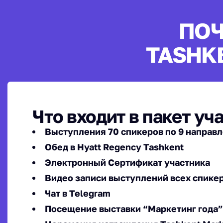
ПОЧ
TASHK
Что входит в пакет уч
Выступления 70 спикеров по 9 направ
Обед в Hyatt Regency Tashkent
Электронный Сертификат участника
Видео записи выступлений всех спике
Чат в Telegram
Посещение выставки “Маркетинг года”