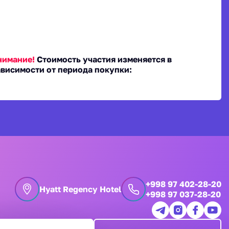
нимание!
Стоимость участия изменяется в
ависимости от периода покупки:
+998 97 402-28-20
Hyatt Regency Hotel
+998 97 037-28-20