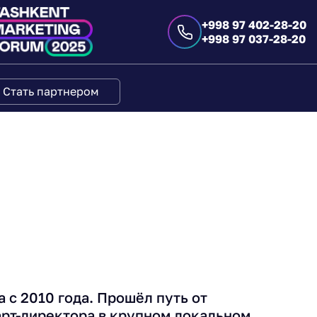
+998 97 402-28-20
+998 97 037-28-20
Стать партнером
 с 2010 года. Прошёл путь от
арт-директора в крупном локальном