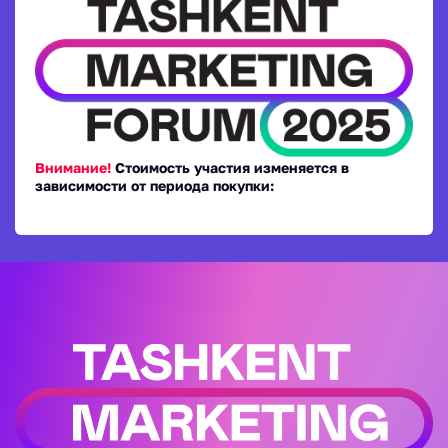
Внимание!
Стоимость участия изменяется в
зависимости от периода покупки: